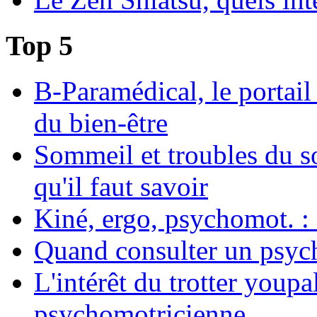
Top 5
B-Paramédical, le portail
du bien-être
Sommeil et troubles du s
qu'il faut savoir
Kiné, ergo, psychomot. : 
Quand consulter un psych
L'intérêt du trotter youpa
psychomotricienne