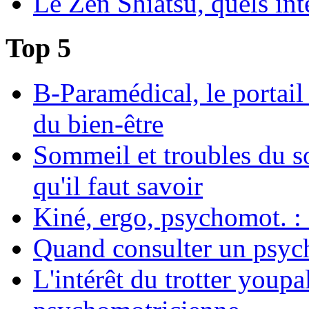
Le Zen Shiatsu, quels int
Top 5
B-Paramédical, le portail
du bien-être
Sommeil et troubles du s
qu'il faut savoir
Kiné, ergo, psychomot. : 
Quand consulter un psych
L'intérêt du trotter youpa