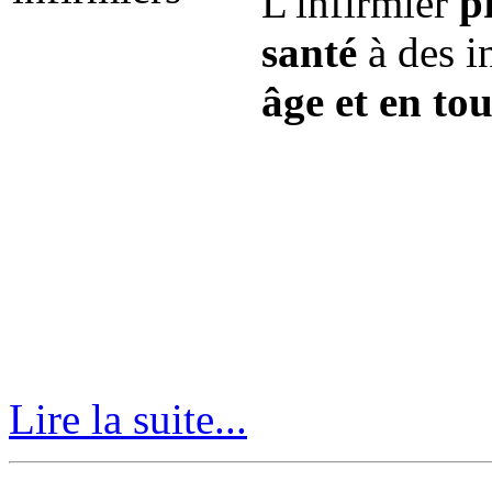
L'infirmier
p
santé
à des i
âge et en tou
Lire la suite...