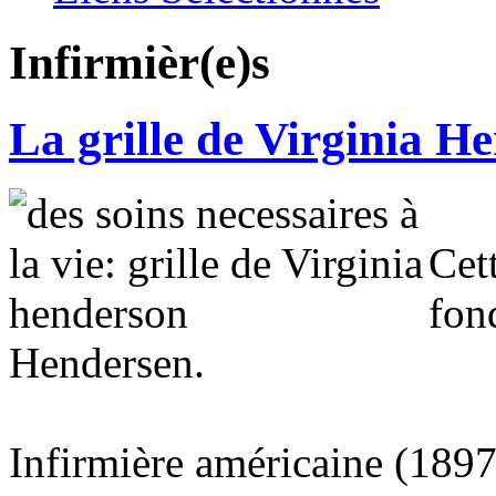
Infirmièr(e)s
La grille de Virginia H
Cet
fon
Hendersen.
Infirmière américaine (1897