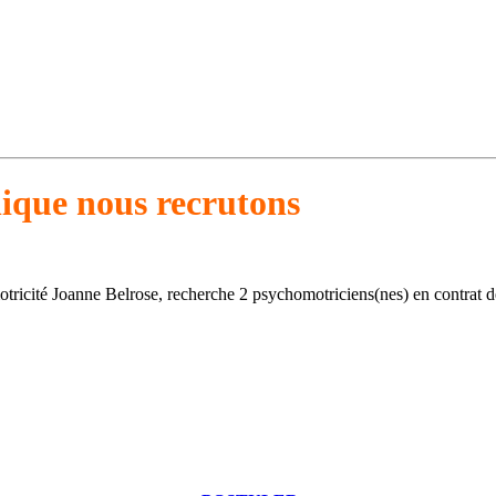
nique nous recrutons
cité Joanne Belrose, recherche 2 psychomotriciens(nes) en contrat de 