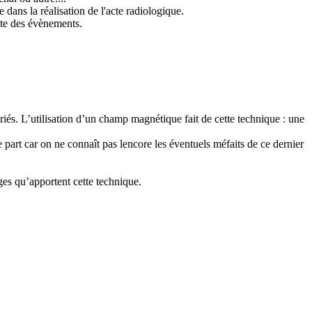
 dans la réalisation de l'acte radiologique.
uite des évènements.
iés. L’utilisation d’un champ magnétique fait de cette technique : une
 part car on ne connaît pas lencore les éventuels méfaits de ce dernier
ges qu’apportent cette technique.