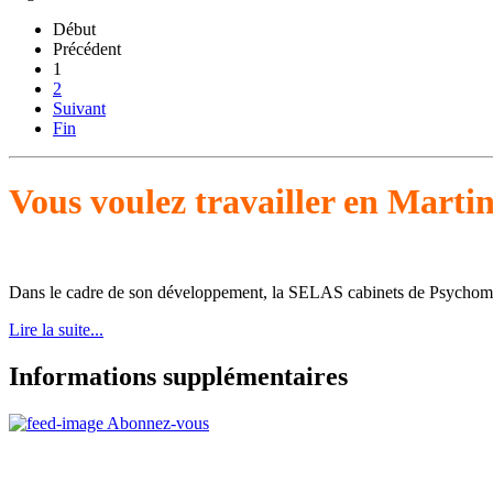
Début
Précédent
1
2
Suivant
Fin
Vous voulez travailler en Marti
Dans le cadre de son développement, la SELAS cabinets de Psychomotri
Lire la suite...
Informations supplémentaires
Abonnez-vous