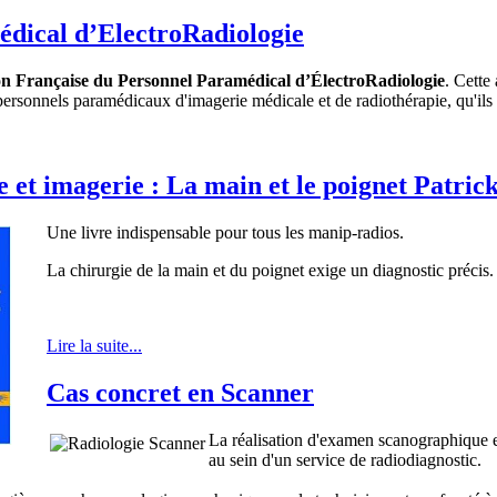
édical d’ElectroRadiologie
on Française du Personnel Paramédical d’ÉlectroRadiologie
. Cette
personnels paramédicaux d'imagerie médicale et de radiothérapie, qu'ils t
 et imagerie : La main et le poignet Patric
Une livre indispensable pour tous les manip-radios.
La chirurgie de la main et du poignet exige un diagnostic précis
Lire la suite...
Cas concret en Scanner
La réalisation d'examen scanographique es
au sein d'un service de radiodiagnostic.