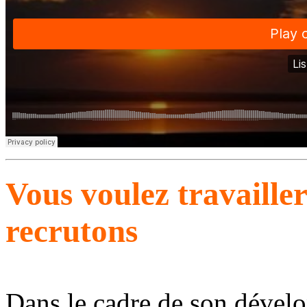
Vous voulez travaille
recrutons
Dans le cadre de son dével