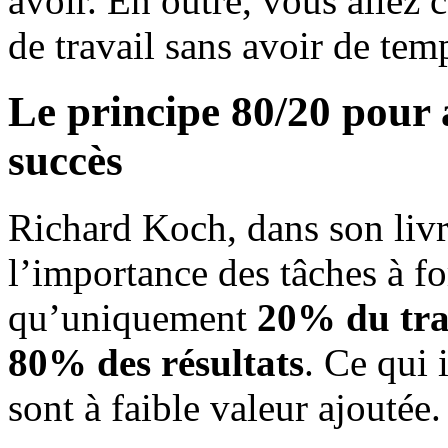
avoir. En outre, vous allez
de travail sans avoir de temp
Le principe 80/20 pour a
succès
Richard Koch, dans son livr
l’importance des tâches à for
qu’uniquement
20% du trav
80% des résultats
. Ce qui
sont à faible valeur ajoutée.