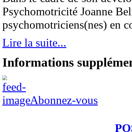
Psychomotricité Joanne Bel
psychomotriciens(nes) en con
Lire la suite...
Informations supplémen
Abonnez-vous
PO