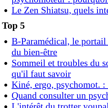
Le Zen Shiatsu, quels int
Top 5
B-Paramédical, le portail
du bien-être
Sommeil et troubles du s
qu'il faut savoir
Kiné, ergo, psychomot. : 
Quand consulter un psych
L'intérêt du trotter youpa