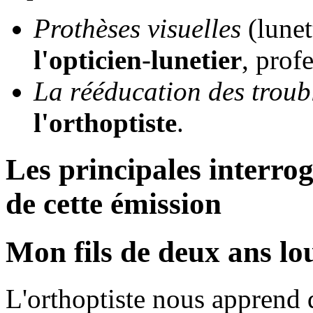
Prothèses
visuelles
(lunett
l'opticien
-
lunetier
, prof
La rééducation des troubl
l'orthoptiste
.
Les principales interro
de cette émission
Mon fils de deux ans lo
L'orthoptiste nous apprend q