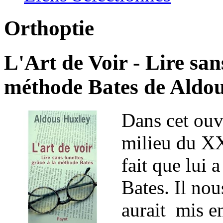
Orthoptie
L'Art de Voir - Lire san
méthode Bates de Aldo
Dans cet ouv
milieu du XX
fait que lui 
Bates. Il nou
aurait mis e