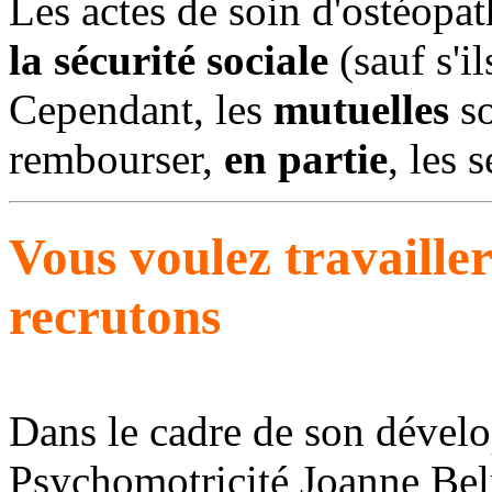
Les actes de soin d'ostéopa
la sécurité sociale
(sauf s'i
Cependant, les
mutuelles
so
rembourser,
en partie
, les 
Vous voulez travaille
recrutons
Dans le cadre de son dével
Psychomotricité Joanne Bel