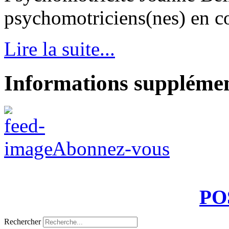
psychomotriciens(nes) en con
Lire la suite...
Informations supplémen
Abonnez-vous
PO
Rechercher