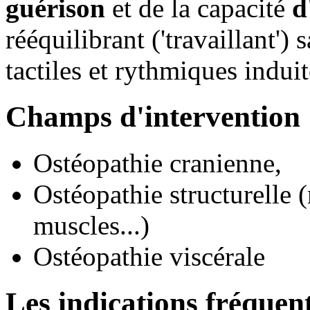
guérison
et de la capacité
d
rééquilibrant ('travaillant')
tactiles et rythmiques induit
Champs d'intervention
Ostéopathie cranienne,
Ostéopathie structurelle 
muscles...)
Ostéopathie viscérale
Les indications fréquen