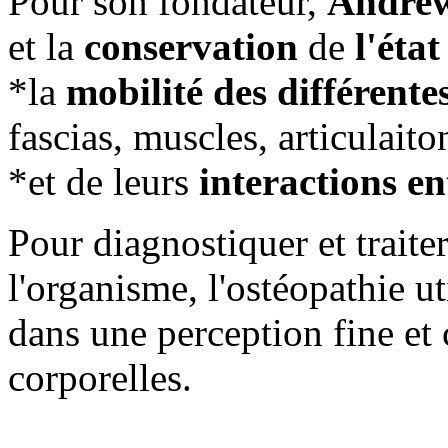
Pour son fondateur,
Andrew
et la
conservation
de
l'éta
*la
mobilité des différente
fascias, muscles, articulaito
*et de leurs
interactions en
Pour diagnostiquer et trait
l'organisme, l'ostéopathie ut
dans une perception fine et
corporelles.