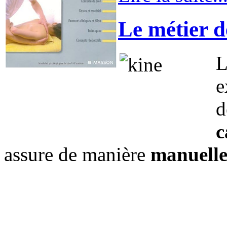
Le métier d
L
e
d
c
assure de manière
manuell