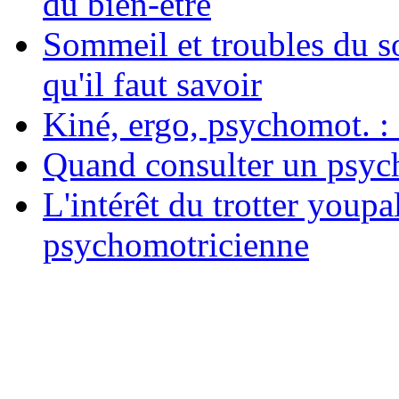
du bien-être
Sommeil et troubles du s
qu'il faut savoir
Kiné, ergo, psychomot. : 
Quand consulter un psych
L'intérêt du trotter youpa
psychomotricienne