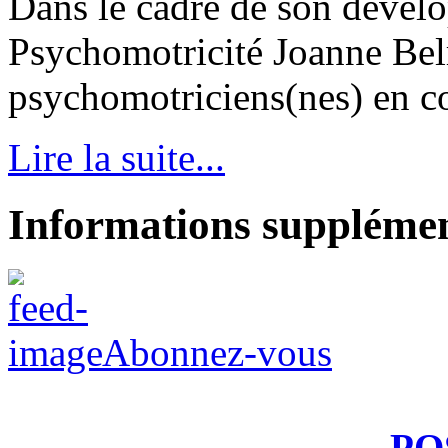
Dans le cadre de son dével
Psychomotricité Joanne Bel
psychomotriciens(nes) en con
Lire la suite...
Informations supplémen
Abonnez-vous
PO