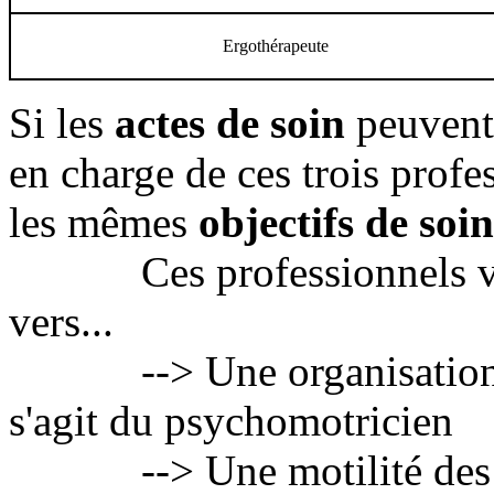
Ergothérapeute
Si les
actes de soin
peuvent 
en charge de ces trois profes
les mêmes
objectifs de soin
Ces professionnels vont
vers...
--> Une organisation psy
s'agit du psychomotricien
--> Une motilité des fon