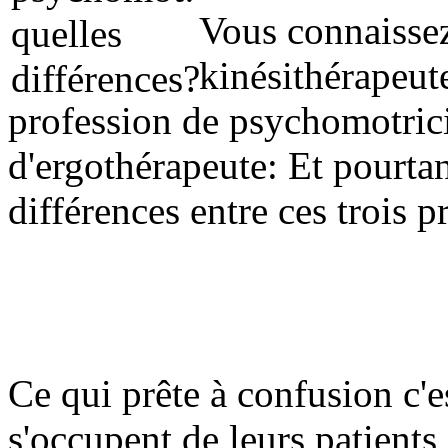
Vous connaissez
kinésithérapeut
profession de psychomotric
d'ergothérapeute: Et pourtan
différences entre ces trois 
Ce qui prête à confusion c'e
s'occupent de leurs patients