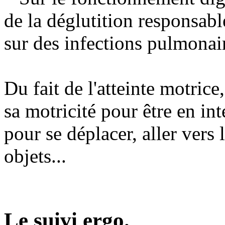
de la déglutition responsab
sur des infections pulmonai
Du fait de l'atteinte motric
sa motricité pour être en i
pour se déplacer, aller vers l
objets...
Le suivi ergo.