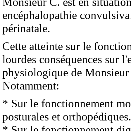
Monsieur C. est en situatio
encéphalopathie convulsivan
périnatale.
Cette atteinte sur le foncti
lourdes conséquences sur l
physiologique de Monsieur
Notamment:
* Sur le fonctionnement mote
posturales et orthopédiques
* Sur le fonctionnement dige