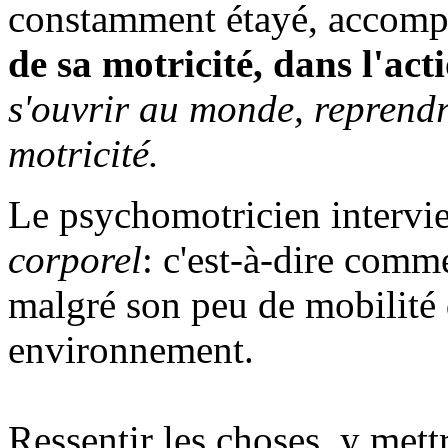
constamment étayé, accom
de sa motricité, dans l'act
s'ouvrir au monde, reprendr
motricité.
Le psychomotricien intervi
corporel
: c'est-à-dire comm
malgré son peu de mobilité d
environnement.
Ressentir les choses, y mett