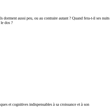
ls dorment aussi peu, ou au contraire autant ? Quand fera-t-il ses nuits
 le dos ?
iques et cognitives indispensables à sa croissance et à son