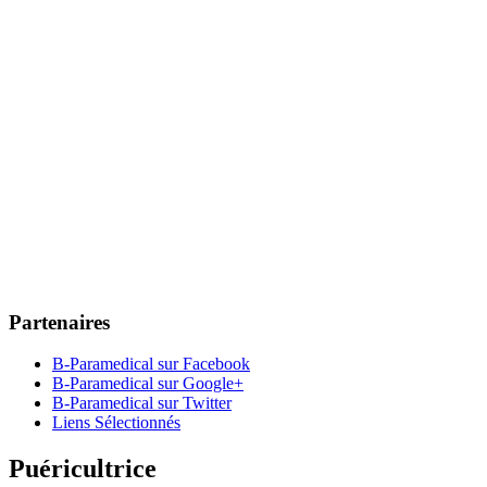
Partenaires
B-Paramedical sur Facebook
B-Paramedical sur Google+
B-Paramedical sur Twitter
Liens Sélectionnés
Puéricultrice