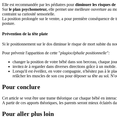
Elle est recommandée par les pédiatres pour
diminuer les risques de
Sur
le plan psychomoteur,
elle permet une meilleure ouverture au mon
contraint sa curiosité sensorielle.
La position prolongée sur le ventre, a pour première conséquence de tro
posture.
Prévention de la tête plate
Si le positionnement sur le dos diminue le risque de mort subite du n
Pour prévenir l'apparition de cette "
plagiocéphalie positionnelle":
changer la position de votre bébé dans son berceau, chaque jour
invitez-le à regarder dans diverses directions grâce à un mobile.
Lorsqu'il est éveillez, en votre compagnie, n'hésitez pas à le pla
relâcher les muscles de son cou pour déposer sa tête au sol. N'ou
Pour conclure
Cet article se veut être une trame théorique car chaque bébé en interac
A partir de ces apports théoriques, les parents seront mieux éclairés 
Pour aller plus loin