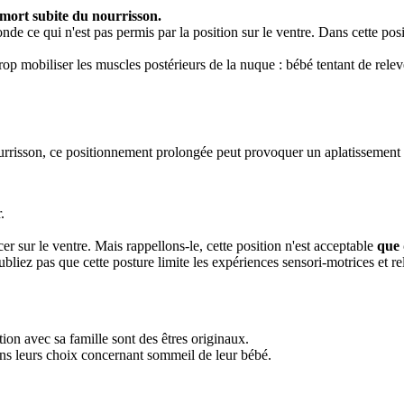
 mort subite du nourrisson.
de ce qui n'est pas permis par la position sur le ventre. Dans cette pos
p mobiliser les muscles postérieurs de la nuque : bébé tentant de relever
ourrisson, ce positionnement prolongée peut provoquer un aplatissement 
.
cer sur le ventre. Mais rappellons-le, cette position n'est acceptable
que
bliez pas que cette posture limite les expériences sensori-motrices et rel
tion avec sa famille sont des êtres originaux.
dans leurs choix concernant sommeil de leur bébé.