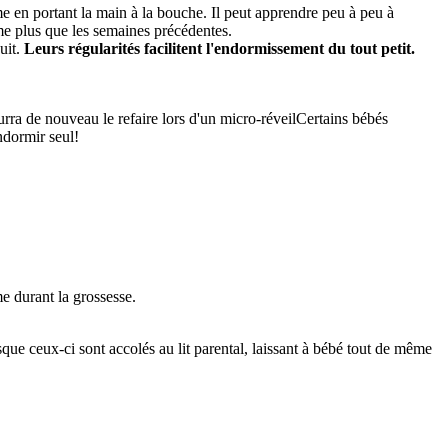
ême en portant la main à la bouche. Il peut apprendre peu à peu à
ême plus que les semaines précédentes.
uit.
Leurs régularités facilitent l'endormissement du tout petit.
urra de nouveau le refaire lors d'un micro-réveilCertains bébés
ndormir seul!
e durant la grossesse.
isque ceux-ci sont accolés au lit parental, laissant à bébé tout de même