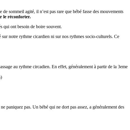
 de sommeil agité, il n’est pas rare que bébé fasse des mouvements
ur le réconforter.
s qui ont besoin de boire souvent.
lé sur notre rythme cicardien ni sur nos rythmes socio-culturels. Ce
passage au rythme circadien. En effet, généralement à partir de la 3eme
s)
s, ne paniquez pas. Un bébé qui ne dort pas assez, a généralement des