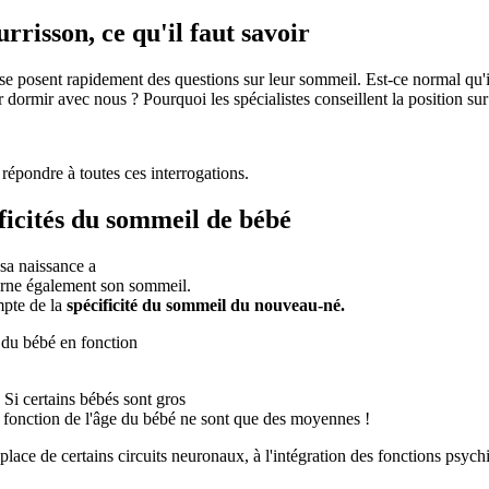
risson, ce qu'il faut savoir
 se posent rapidement des questions sur leur sommeil. Est-ce normal qu'i
r dormir avec nous ? Pourquoi les spécialistes conseillent la position sur
répondre à toutes ces interrogations.
ficités du sommeil de bébé
à sa naissance a
ncerne également son sommeil.
mpte de la
spécificité du sommeil du nouveau-né.
du bébé en fonction
 Si certains bébés sont gros
n fonction de l'âge du bébé ne sont que des moyennes !
 place de certains circuits neuronaux, à l'intégration des fonctions psych