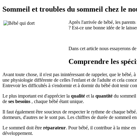
Sommeil et troubles du sommeil chez le nour
Après l'arrivée de bébé, les parents
? Est-ce une bonne idée de le laisse
Dans cet article nous essayerons de 
Comprendre les spéci
Avant toute chose, il n'est pas inintéressant de rappeler, que le bébé, 
une physiologie différente de celles l'enfant et de l'adulte et cela co
Entrevoir les difficultés à s'endormir et à dormir du bébé doit tenir co
Le plus important est d'apprécier la
qualité
et la
quantité
du sommeil 
de
ses besoins
, chaque bébé étant unique.
Il faut également être soucieux de respecter le rythme de chaque bébé.
dormeurs, d'autres ne le sont pas. Les chiffres de durée de sommeil e
Le sommeil doit être
réparateur
. Pour bébé, il contribue à la mise en
développement.