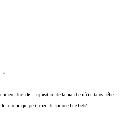
nts.
amment, lors de l'acquisition de la marche où certains bébés
ou le rhume qui perturbent le sommeil de bébé.