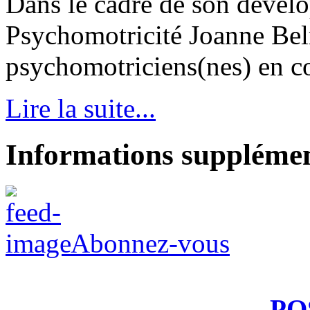
Dans le cadre de son dével
Psychomotricité Joanne Bel
psychomotriciens(nes) en con
Lire la suite...
Informations supplémen
Abonnez-vous
PO