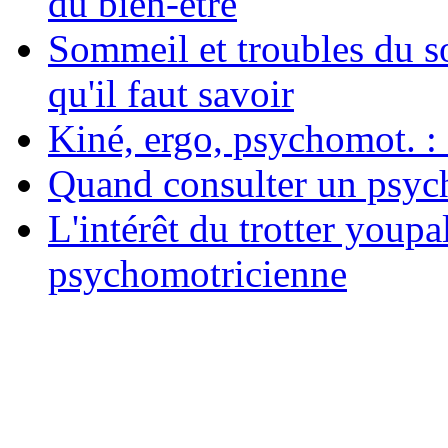
du bien-être
Sommeil et troubles du s
qu'il faut savoir
Kiné, ergo, psychomot. : 
Quand consulter un psych
L'intérêt du trotter youpa
psychomotricienne