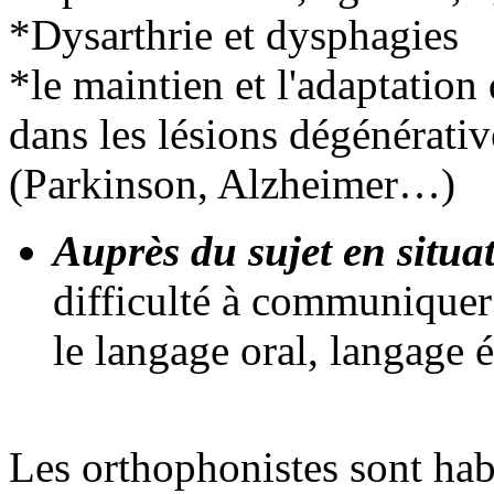
*Dysarthrie et dysphagies
*le maintien et l'adaptatio
dans les lésions dégénérativ
(Parkinson, Alzheimer…)
Auprès du sujet en situa
difficulté à communiquer 
le langage oral, langage éc
Les orthophonistes sont habi