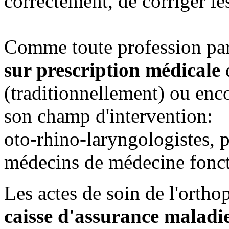
correctement, de corriger le
Comme toute profession para
sur prescription médicale
d
(traditionnellement) ou enc
son champ d'intervention:
oto-rhino-laryngologistes, 
médecins de médecine foncti
Les actes de soin de l'ortho
caisse d'assurance maladie