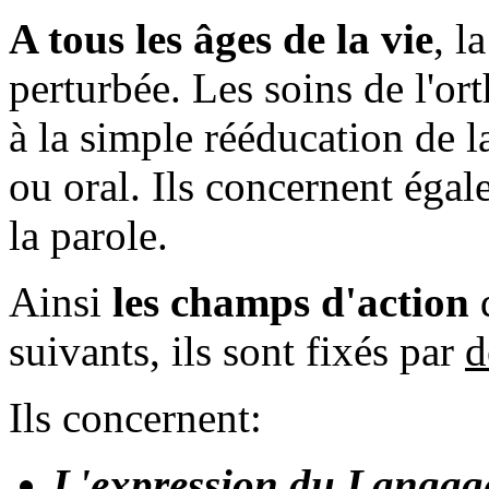
A tous les âges de la vie
, l
perturbée. Les soins de l'or
à la simple rééducation de 
ou oral. Ils concernent égal
la parole.
Ainsi
les champs d'action
d
suivants, ils sont fixés par
d
Ils concernent:
L'expression du Langag