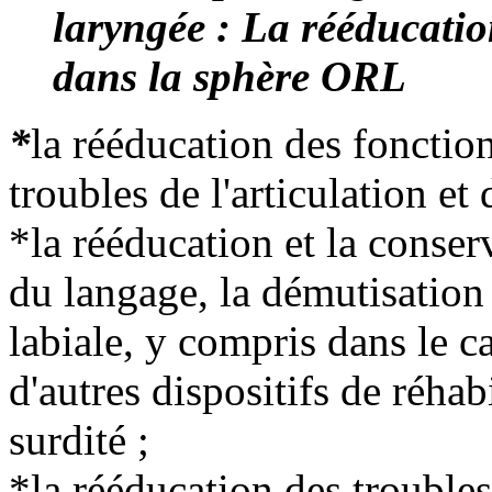
laryngée
: La rééducation
dans la sphère ORL
*
la rééducation des fonction
troubles de l'articulation et 
*la rééducation et la conserv
du langage, la démutisation 
labiale, y compris dans le c
d'autres dispositifs de réhab
surdité ;
*la rééducation des troubles