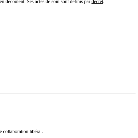
en découlent. Ses actes de soin sont définis par
décret
.
collaboration libéral.