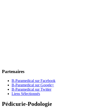
Partenaires
B-Paramedical sur Facebook
B-Paramedical sur Google+
B-Paramedical sur Twitter
Liens Sélectionnés
Pédicurie-Podologie