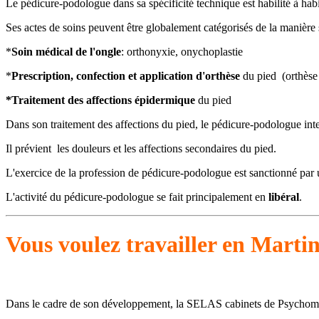
Le pédicure-podologue dans sa spécificité technique est habilité à hab
Ses actes de soins peuvent être globalement catégorisés de la manière 
*
Soin médical de l'ongle
: orthonyxie, onychoplastie
*
Prescription, confection et application d'orthèse
du pied (orthèse p
*Traitement des affections épidermique
du pied
Dans son traitement des affections du pied, le pédicure-podologue inte
Il prévient les douleurs et les affections secondaires du pied.
L'exercice de la profession de pédicure-podologue est sanctionné par
L'activité du pédicure-podologue se fait principalement en
libéral
.
Vous voulez travailler en Marti
Dans le cadre de son développement, la SELAS cabinets de Psychomotri