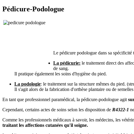
Pédicure-Podologue
Le pédicure podologue dans sa spécificité 
La pédicurie:
le traitement direct des affe
de sang.
Il pratique également les soins d'hygiène du pied.
La podologie
: le traitement sur la structure mêmes du pied. (s
Il s'agit alors de la fabrication d'orthèse plantaire ou de semelle
En tant que professionnel paramédical, la pédicure-podologue agit
su
Cependant, certains actes de soins selon les disposition de
R4322-1
ne
Comme les professionnels médicaux à savoir, les médecins, les vétérin
traitant les affections cutanées qu'il soigne.