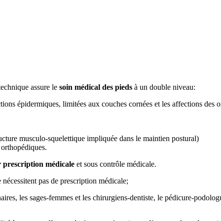
technique assure le
soin médical des pieds
à un double niveau:
ctions épidermiques, limitées aux couches cornées et les affections des 
tructure musculo-squelettique impliquée dans le maintien postural)
s orthopédiques.
r prescription médicale
et sous contrôle médicale.
 nécessitent pas de prescription médicale;
aires, les sages-femmes et les chirurgiens-dentiste, le pédicure-podolo