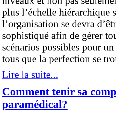
niveaux et non pas seulemen
plus l’échelle hiérarchique 
l’organisation se devra d’êt
sophistiqué afin de gérer tou
scénarios possibles pour un 
tous que la perfection se tr
Lire la suite...
Comment tenir sa compt
paramédical?