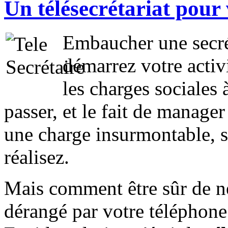
Un télésecrétariat pour
Embaucher une secré
démarrez votre activi
les charges sociales à
passer, et le fait de manager 
une charge insurmontable, s
réalisez.
Mais comment être sûr de ne
dérangé par votre téléphone