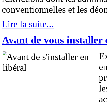
conventionnelles et les déo
Lire la suite...
Avant de vous installer e
Ex
en
pr
le
ac