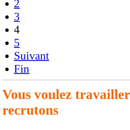
2
3
4
5
Suivant
Fin
Vous voulez travaille
recrutons