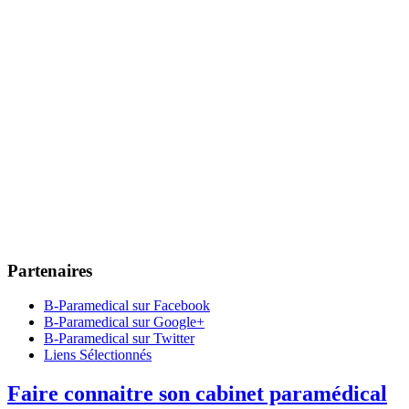
Partenaires
B-Paramedical sur Facebook
B-Paramedical sur Google+
B-Paramedical sur Twitter
Liens Sélectionnés
Faire connaitre son cabinet paramédical