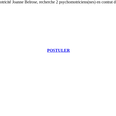
cité Joanne Belrose, recherche 2 psychomotriciens(nes) en contrat de 
POSTULER